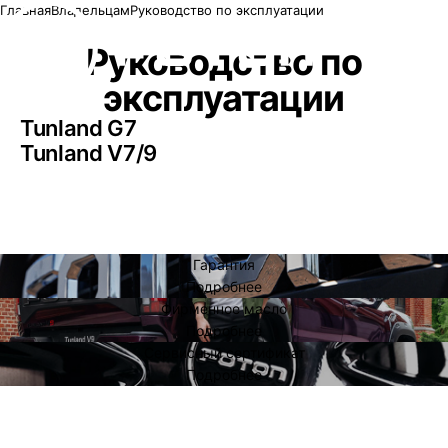
Главная
Владельцам
Руководство по эксплуатации
Руководство по
эксплуатации
Tunland G7
Tunland V7/9
Скачать
Скачать
Гарантия
Подробнее
Фирменное масло
Подробнее
Сервисный сертификат
Подробнее