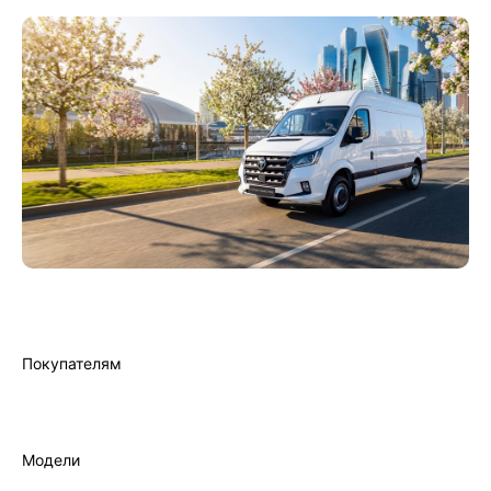
Покупателям
Лизинг
Трейд-ин
Кредит
Модели
Все модели